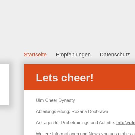
Direkt zum Inhalt
Startseite
Empfehlungen
Datenschutz
Lets cheer!
Ulm Cheer Dynasty
Abteilungsleitung: Roxana Doubrawa
Anfragen für Probetrainings und Auftritte:
info@ulm
Weitere Informationen und News von uns gibt es a