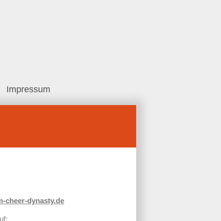
Impressum
-cheer-dynasty.de
uf: